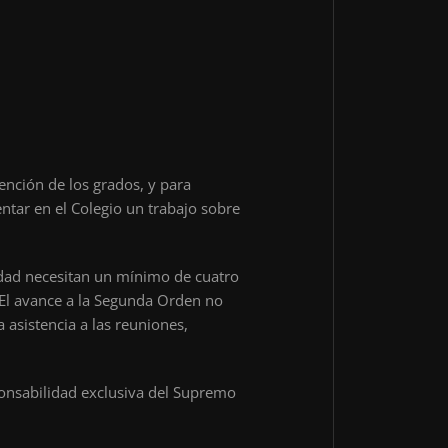
ención de los grados, y para
tar en el Colegio un trabajo sobre
dad necesitan un mínimo de cuatro
 El avance a la Segunda Orden no
a asistencia a las reuniones,
onsabilidad exclusiva del Supremo