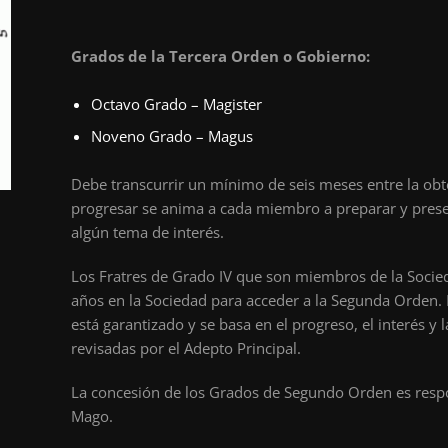
Grados de la Tercera Orden o Gobierno:
Octavo Grado – Magister
Noveno Grado – Magus
Debe transcurrir un mínimo de seis meses entre la obt
progresar se anima a cada miembro a preparar y presen
algún tema de interés.
Los Fratres de Grado IV que son miembros de la Socie
años en la Sociedad para acceder a la Segunda Orden.
está garantizado y se basa en el progreso, el interés y l
revisadas por el Adepto Principal.
La concesión de los Grados de Segundo Orden es resp
Mago.