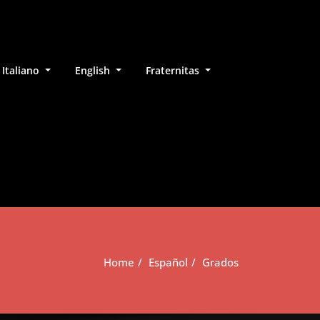
Italiano
English
Fraternitas
Home
Español
Grados